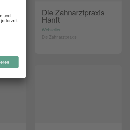
Die Zahnarztpraxis
Hanft
Webseiten
Die Zahnarztpraxis