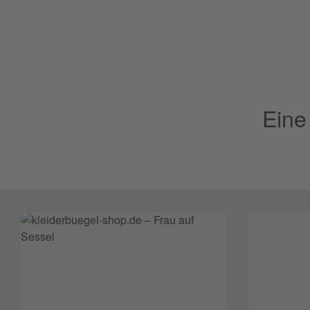
Lecking
Werbeagentur
Eine