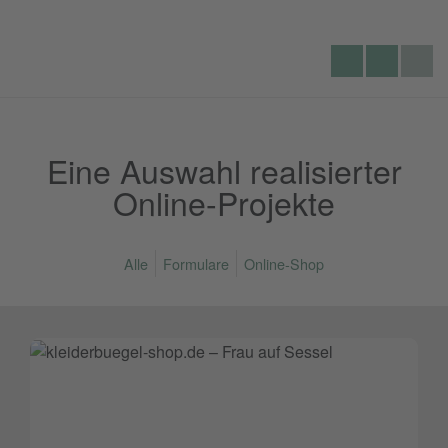
Lecking
Seite
Telefon:
Werbeagentur
durchs
Eine Auswahl realisierter
Online-Projekte
Alle
Formulare
Online-Shop