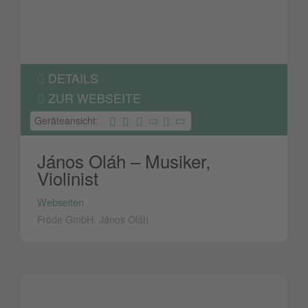
DETAILS
ZUR WEBSEITE
Geräteansicht:
János Oláh – Musiker,
Violinist
Webseiten
Fröde GmbH, János Oláh