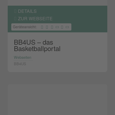
DETAILS
ZUR WEBSEITE
Geräteansicht:
BB4US – das
Basketballportal
Webseiten
BB4US