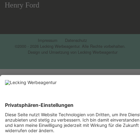
Henry Ford
Impressum
Datenschutz
©2000 - 2026 Lecking Werbeagentur. Alle Rechte vorbehalten.
Design und Umsetzung von Lecking Werbeagentur