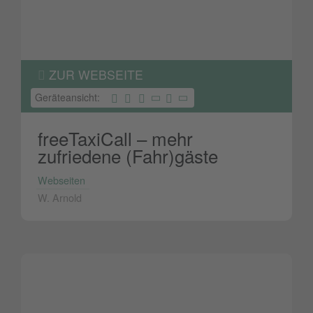
ZUR WEBSEITE
Geräteansicht:
freeTaxiCall – mehr
zufriedene (Fahr)gäste
Webseiten
W. Arnold