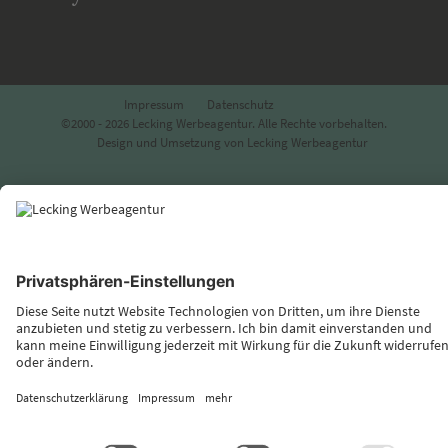
Impressum
Datenschutz
©2000 - 2026 Lecking Werbeagentur. Alle Rechte vorbehalten.
Design und Umsetzung von Lecking Werbeagentur