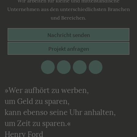
Wir arbeiten für kleine und mittelständische
Unternehmen aus den unterschiedlichsten Branchen
und Bereichen.
Nachricht senden
Projekt anfragen
Facebook
Google
Twitter
Xing
Plus
»Wer aufhört zu werben,
um Geld zu sparen,
kann ebenso seine Uhr anhalten,
um Zeit zu sparen.«
Henry Ford