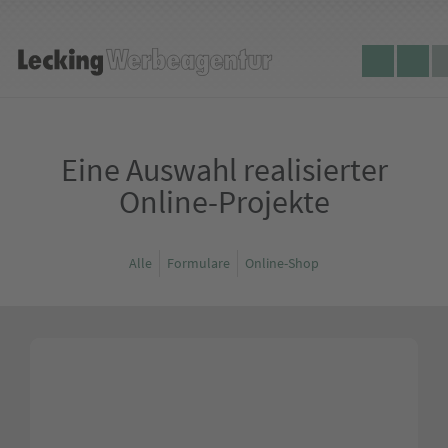
Se
Lecking
Tele
d
Werbeagentur
Eine Auswahl realisierter
Online-Projekte
Alle
Formulare
Online-Shop