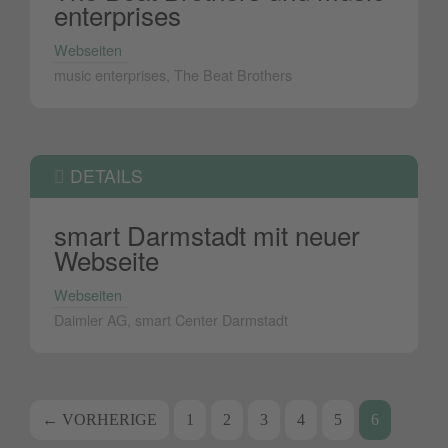
enterprises
Webseiten
music enterprises, The Beat Brothers
DETAILS
smart Darmstadt mit neuer
Webseite
Webseiten
Daimler AG, smart Center Darmstadt
Beitrags-
← VORHERIGE
1
2
3
4
5
6