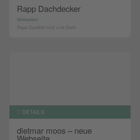
Rapp Dachdecker
Webseiten
Rapp-Qualität rund ums Dach
DETAILS
dietmar moos – neue
Webseite