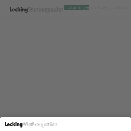
Jetzt anfragen
HINWEIS ENTFERN