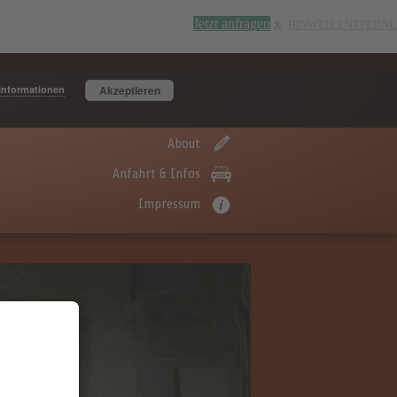
Jetzt anfragen
HINWEIS ENTFERN