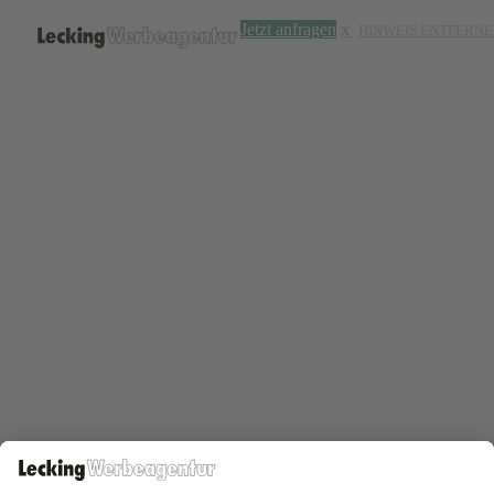
Jetzt anfragen
HINWEIS ENTFERN