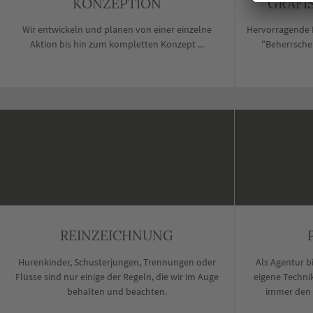
KONZEPTION
GRAFI
Wir entwickeln und planen von einer einzelne
Hervorragende 
Aktion bis hin zum kompletten Konzept ...
"Beherrsche
REINZEICHNUNG
Hurenkinder, Schusterjungen, Trennungen oder
Als Agentur b
Flüsse sind nur einige der Regeln, die wir im Auge
eigene Techni
behalten und beachten.
immer den 