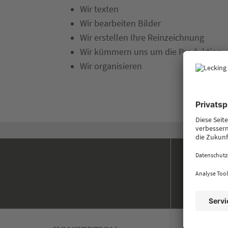
Wir texten
Wir bearbeiten Bilder
Wir erstellen Ihre Reinzeichnung
Wir kümmern uns um die Produktion
Wir organisieren