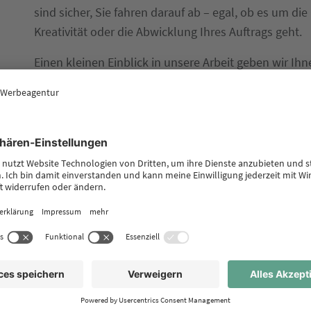
sind sicher, Sie fahren darauf ab – egal, ob es um di
Kreativität oder die Abwicklung Ihres Auftrags geht.
Einen kleinen Einblick in unsere Arbeit geben wir I