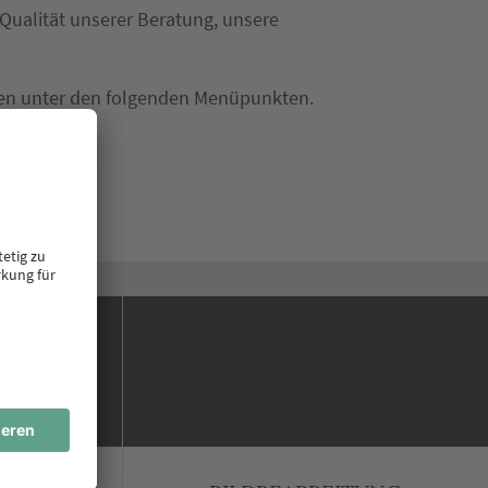
e Qualität unserer Beratung, unsere
hnen unter den folgenden Menüpunkten.