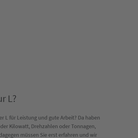
ur L?
er L für Leistung und gute Arbeit? Da haben
 oder Kilowatt, Drehzahlen oder Tonnagen,
 dagegen müssen Sie erst erfahren und wir