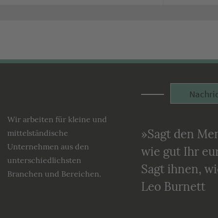
Nachri
Lecking
Werbeagentur
Wir arbeiten für kleine und
»Sagt den Men
mittelständische
Unternehmen aus den
wie gut Ihr e
unterschiedlichsten
Sagt ihnen, w
Branchen und Bereichen.
Leo Burnett