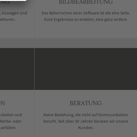
UNG
BILDBEARBEITUNG
n, Aussagen und
Das Beherrschen einer Software ist die eine Seite.
rekturen.
Gute Ergebnisse zu erzielen, eine ganz andere.
ON
BERATUNG
 Arbeiten und
Keine Beziehung, die nicht auf Kommunikation
 Werbe- oder
beruht. Seit über 30 Jahren beraten wir unsere
anfallen.
Kunden.