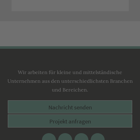
Lecking
Werbeagentur
Wir arbeiten für kleine und mittelständische
Unternehmen aus den unterschiedlichsten Branchen
und Bereichen.
Nachricht senden
Projekt anfragen
Facebook
Google
Twitter
Xing