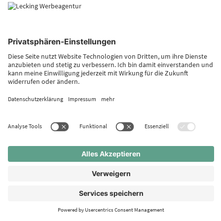
Wir beraten Sie gerne.
AGENTUR
Hier erfahren Sie mehr über die Lecking Werbeagentur,
ihre Geschichte und ...