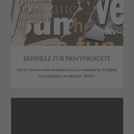
BEISPIELE FÜR PRINTPROJEKTE
Sehen Sie hier eine Auswahl von uns realisierter Projekte
und Arbeiten im Bereich „Print“.