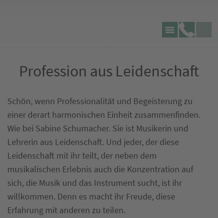
Seite
Lecking
Telefon:
durch
Werbeagentur
Profession aus Leidenschaft
Schön, wenn Professionalität und Begeisterung zu
einer derart harmonischen Einheit zusammenfinden.
Wie bei Sabine Schumacher. Sie ist Musikerin und
Lehrerin aus Leidenschaft. Und jeder, der diese
Leidenschaft mit ihr teilt, der neben dem
musikalischen Erlebnis auch die Konzentration auf
sich, die Musik und das Instrument sucht, ist ihr
willkommen. Denn es macht ihr Freude, diese
Erfahrung mit anderen zu teilen.