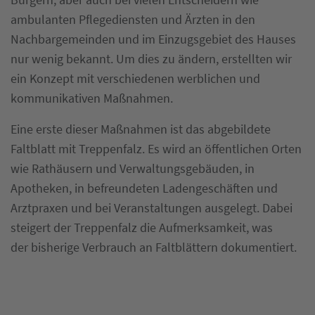
Bürgern, aber auch bei vielen Entscheidern wie
ambulanten Pflegediensten und Ärzten in den
Nachbargemeinden und im Einzugsgebiet des Hauses
nur wenig bekannt. Um dies zu ändern, erstellten wir
ein Konzept mit verschiedenen werblichen und
kommunikativen Maßnahmen.
Eine erste dieser Maßnahmen ist das abgebildete
Faltblatt mit Treppenfalz. Es wird an öffentlichen Orten
wie Rathäusern und Verwaltungsgebäuden, in
Apotheken, in befreundeten Ladengeschäften und
Arztpraxen und bei Veranstaltungen ausgelegt. Dabei
steigert der Treppenfalz die Aufmerksamkeit, was
der bisherige Verbrauch an Faltblättern dokumentiert.