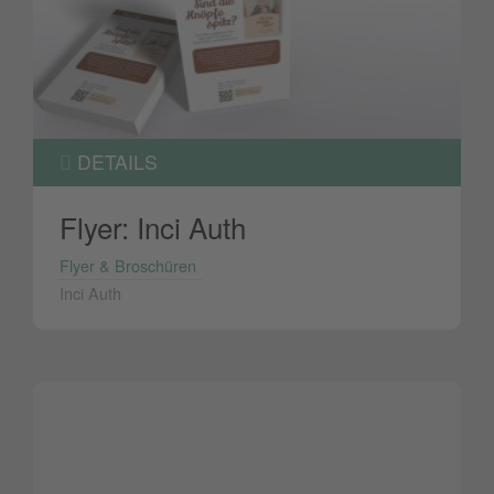
DETAILS
Flyer: Inci Auth
Flyer & Broschüren
Inci Auth