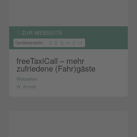
ZUR WEBSEITE
Geräteansicht:
freeTaxiCall – mehr
zufriedene (Fahr)gäste
Webseiten
W. Arnold