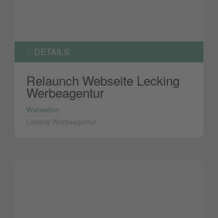
DETAILS
Relaunch Webseite Lecking
Werbeagentur
Webseiten
Lecking Werbeagentur