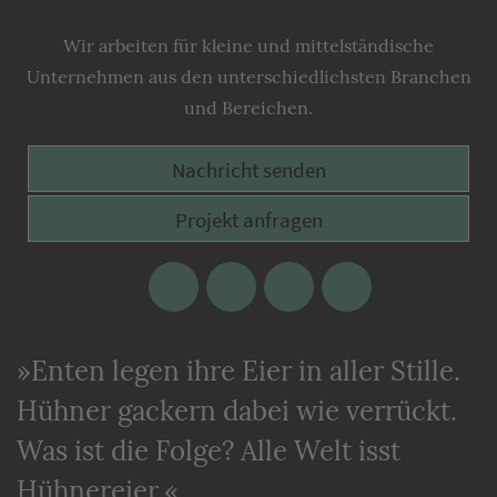
Lecking
Werbeagentur
Wir arbeiten für kleine und mittelständische
Unternehmen aus den unterschiedlichsten Branchen
und Bereichen.
Nachricht senden
Projekt anfragen
Facebook
Google
Twitter
Xing
Plus
»Enten legen ihre Eier in aller Stille.
Hühner gackern dabei wie verrückt.
Was ist die Folge? Alle Welt isst
Hühnereier.«