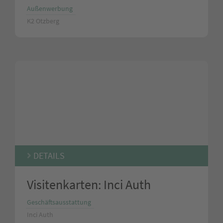
Außenwerbung
K2 Otzberg
DETAILS
Visitenkarten: Inci Auth
Geschäftsausstattung
Inci Auth