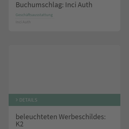
Buchumschlag: Inci Auth
Geschäftsausstattung
Inci Auth
DETAILS
beleuchteten Werbeschildes:
K2