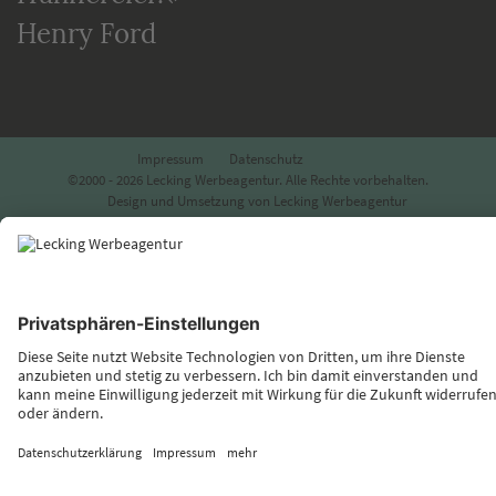
Henry Ford
Impressum
Datenschutz
©2000 - 2026 Lecking Werbeagentur. Alle Rechte vorbehalten.
Design und Umsetzung von Lecking Werbeagentur