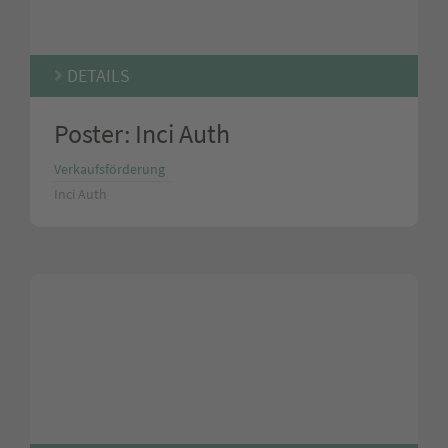
DETAILS
Poster: Inci Auth
Verkaufsförderung
Inci Auth