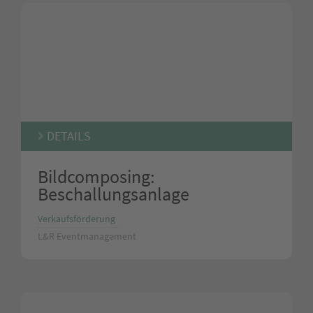
DETAILS
Bildcomposing:
Beschallungsanlage
Verkaufsförderung
L&R Eventmanagement