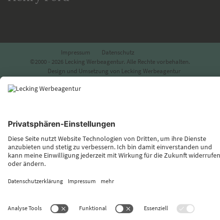
Impressum
Datenschutz
©2000 - 2026 Lecking Werbeagentur. Alle Rechte vorbehalten.
Design und Umsetzung von Lecking Werbeagentur