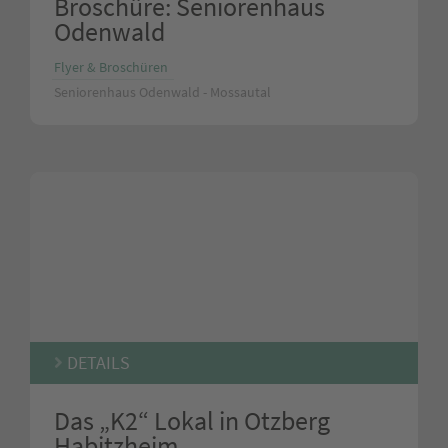
Broschüre: Seniorenhaus
Odenwald
Flyer & Broschüren
Seniorenhaus Odenwald - Mossautal
DETAILS
Das „K2“ Lokal in Otzberg
Habitzheim