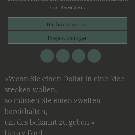
und Bereichen.
Nachricht senden
Projekt anfragen
Facebook
Google
Twitter
Xing
Plus
»Wenn Sie einen Dollar in eine Idee
stecken wollen,
so müssen Sie einen zweiten
bereithalten,
um das bekannt zu geben.«
Henry Ford