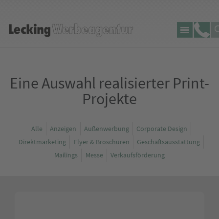
Se
Lecking
Tele
d
Werbeagentur
Eine Auswahl realisierter Print-
Projekte
Alle
Anzeigen
Außenwerbung
Corporate Design
Direktmarketing
Flyer & Broschüren
Geschäftsausstattung
Mailings
Messe
Verkaufsförderung