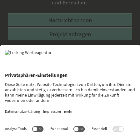
und Bereichen.
Nachricht senden
Projekt anfragen
Facebook
Google
Twitter
Xing
Plus
»Wer aufhört zu werben,
um Geld zu sparen,
kann ebenso seine Uhr anhalten,
um Zeit zu sparen.«
Henry Ford