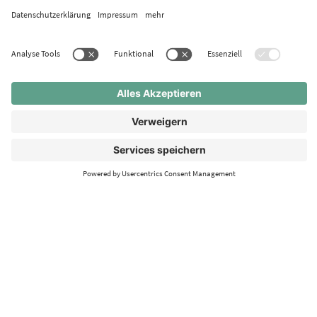
SCHLUSS MIT NERVIGEN COOKIE-
WARNUNGEN
Wer kennt sie nicht: Cookie-Warnungen. Seit dem
Inkrafttreten der DSGVO kommt man um sie nicht mehr
herum – egal auf welcher Webseite man surfen möchte. ...