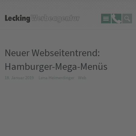
Seite
Lecking
Telefon:
durch
Werbeagentur
Neuer Webseitentrend:
Hamburger-Mega-Menüs
18. Januar 2019
Lena Heimerdinger
Web