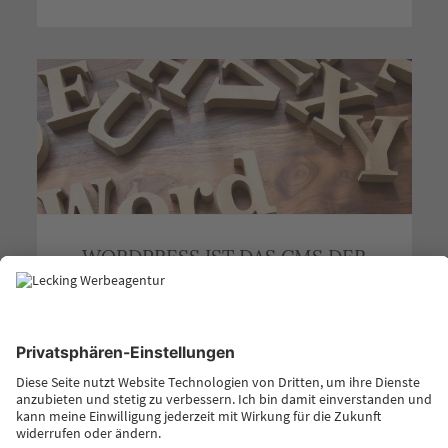
WORDPRESS IST DAS CMS DER
STUNDE – UND WOHL AUCH DER
ZUKUNFT
Früher mussten Betreiber einer Webseite oder eines
Onlineshops selbst programmieren oder programmieren
lassen. Heute gibt es zahlreiche Anbieter, die es einem
leichter machen.