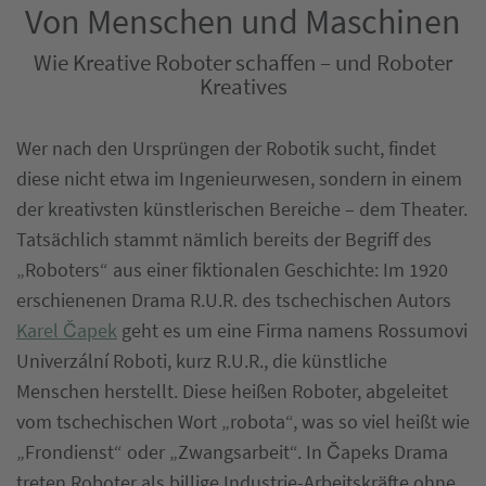
Von Menschen und Maschinen
Wie Kreative Roboter schaffen – und Roboter
Kreatives
Wer nach den Ursprüngen der Robotik sucht, findet
diese nicht etwa im Ingenieurwesen, sondern in einem
der kreativsten künstlerischen Bereiche – dem Theater.
Tatsächlich stammt nämlich bereits der Begriff des
„Roboters“ aus einer fiktionalen Geschichte: Im 1920
erschienenen Drama R.U.R. des tschechischen Autors
Karel Čapek
geht es um eine Firma namens Rossumovi
Univerzální Roboti, kurz R.U.R., die künstliche
Menschen herstellt. Diese heißen Roboter, abgeleitet
vom tschechischen Wort „robota“, was so viel heißt wie
„Frondienst“ oder „Zwangsarbeit“. In Čapeks Drama
treten Roboter als billige Industrie-Arbeitskräfte ohne