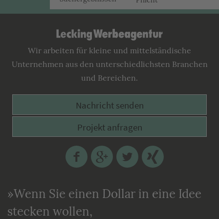
Pflicht
Lecking
Werbeagentur
Wir arbeiten für kleine und mittelständische
Unternehmen aus den unterschiedlichsten Branchen
und Bereichen.
Nachricht senden
Projekt anfragen
Facebook
Google
Twitter
Xing
Plus
»Wenn Sie einen Dollar in eine Idee
stecken wollen,