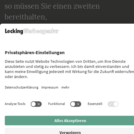
so müssen Sie einen zweiten
bereithalten,
um das bekannt zu geben.«
Henry Ford
Impressum
Datenschutz
©2000 - 2026 Lecking Werbeagentur. Alle Rechte vorbehalten.
Design und Umsetzung von Lecking Werbeagentur