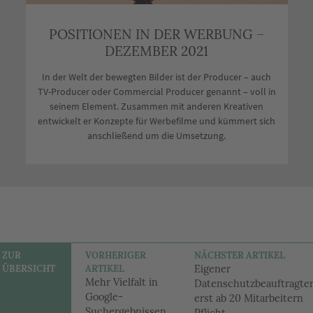
POSITIONEN IN DER WERBUNG –
DEZEMBER 2021
In der Welt der bewegten Bilder ist der Producer – auch
TV-Producer oder Commercial Producer genannt – voll in
seinem Element. Zusammen mit anderen Kreativen
entwickelt er Konzepte für Werbefilme und kümmert sich
anschließend um die Umsetzung.
Artikel
ZUR
VORHERIGER
NÄCHSTER ARTIKEL
ÜBERSICHT
ARTIKEL
Eigener
Navigation
Mehr Vielfalt in
Datenschutzbeauftragte
Google-
erst ab 20 Mitarbeitern
Suchergebnissen