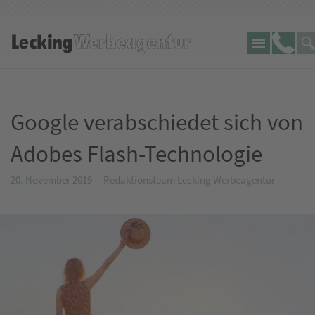
Sei
Lecking
Telefo
du
Werbeagentur
Google verabschiedet sich von
Adobes Flash-Technologie
20. November 2019
Redaktionsteam Lecking Werbeagentur