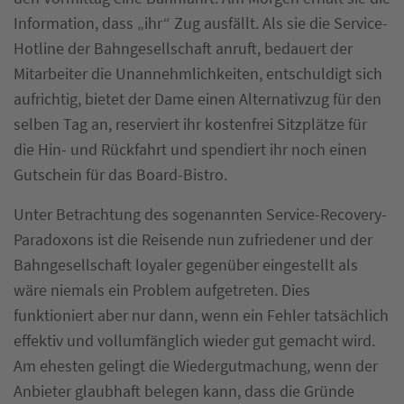
Information, dass „ihr“ Zug ausfällt. Als sie die Service-
Hotline der Bahngesellschaft anruft, bedauert der
Mitarbeiter die Unannehmlichkeiten, entschuldigt sich
aufrichtig, bietet der Dame einen Alternativzug für den
selben Tag an, reserviert ihr kostenfrei Sitzplätze für
die Hin- und Rückfahrt und spendiert ihr noch einen
Gutschein für das Board-Bistro.
Unter Betrachtung des sogenannten Service-Recovery-
Paradoxons ist die Reisende nun zufriedener und der
Bahngesellschaft loyaler gegenüber eingestellt als
wäre niemals ein Problem aufgetreten. Dies
funktioniert aber nur dann, wenn ein Fehler tatsächlich
effektiv und vollumfänglich wieder gut gemacht wird.
Am ehesten gelingt die Wiedergutmachung, wenn der
Anbieter glaubhaft belegen kann, dass die Gründe