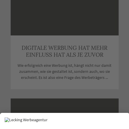
DIGITALE WERBUNG HAT MEHR
EINFLUSS HAT ALS JE ZUVOR
Wie erfolgreich eine Werbung ist, hängt nicht nur damit
zusammen, wie sie gestaltet ist, sondern auch, wo sie
erscheint. Es ist also eine Frage des Werbeträgers ...