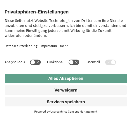
UNSERE AKTION ZU WEIHNACHTEN
Normalerweise ist uns persönlicher Kontakt sehr wichtig.
In diesen Zeiten ist jedoch so manches anders. So birgt
aktuell jeder Kontakt ein potenzielles Ansteckungsrisiko.
Wir haben daher im vergangenen Dezember darauf
verzichtet ...